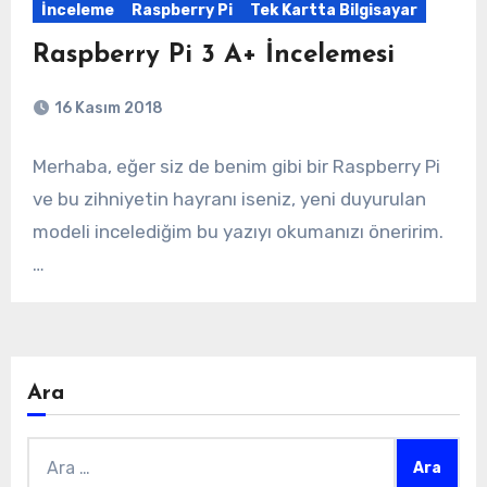
İnceleme
Raspberry Pi
Tek Kartta Bilgisayar
Raspberry Pi 3 A+ İncelemesi
16 Kasım 2018
Merhaba, eğer siz de benim gibi bir Raspberry Pi
ve bu zihniyetin hayranı iseniz, yeni duyurulan
modeli incelediğim bu yazıyı okumanızı öneririm.
…
Ara
Arama: