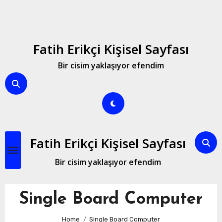
Skip
to
content
Fatih Erikçi Kişisel Sayfası
Bir cisim yaklaşıyor efendim
Fatih Erikçi Kişisel Sayfası
Bir cisim yaklaşıyor efendim
Single Board Computer
Home
Single Board Computer