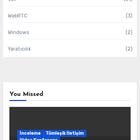
WebRTC
(3)
Windows
(2)
Yaratıcılık
(2)
You Missed
İnceleme
Tümleşik İletişim