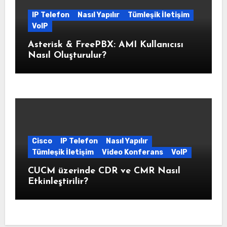
IP Telefon
Nasıl Yapılır
Tümleşik İletişim
VoIP
Asterisk & FreePBX: AMI Kullanıcısı
Nasıl Oluşturulur?
Cisco
IP Telefon
Nasıl Yapılır
Tümleşik İletişim
Video Konferans
VoIP
CUCM üzerinde CDR ve CMR Nasıl
Etkinleştirilir?