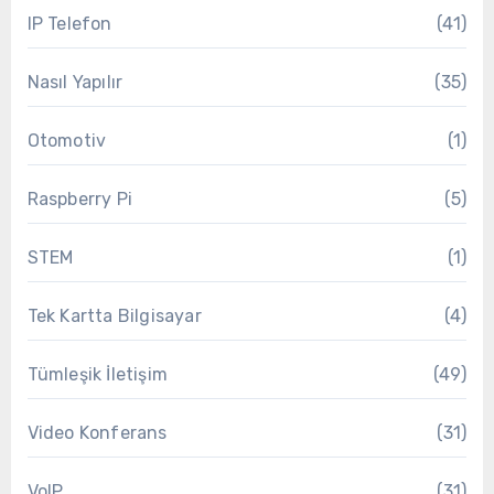
IP Telefon
(41)
Nasıl Yapılır
(35)
Otomotiv
(1)
Raspberry Pi
(5)
STEM
(1)
Tek Kartta Bilgisayar
(4)
Tümleşik İletişim
(49)
Video Konferans
(31)
VoIP
(31)