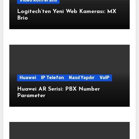
Video Konferans
Logitech’ten Yeni Web Kamerası: MX
Brio
Huawei
IP Telefon
Nasıl Yapılır
VoIP
Huawei AR Serisi: PBX Number
Parameter