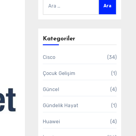
Arama:
Kategoriler
Cisco
(34)
Çocuk Gelişim
(1)
Güncel
(4)
Gündelik Hayat
(1)
Huawei
(4)