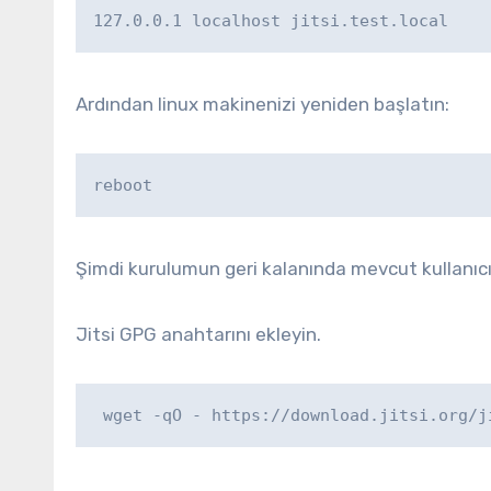
127.0.0.1 localhost jitsi.test.local
Ardından linux makinenizi yeniden başlatın:
reboot
Şimdi kurulumun geri kalanında mevcut kullanıcı
Jitsi GPG anahtarını ekleyin.
 wget -qO - https://download.jitsi.org/j