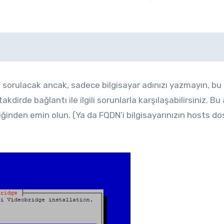
sorulacak ancak, sadece bilgisayar adınızı yazmayın, bu
kdirde bağlantı ile ilgili sorunlarla karşılaşabilirsiniz. Bu
ğinden emin olun. (Ya da FQDN’i bilgisayarınızın hosts d