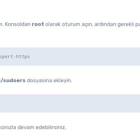
ım. Konsoldan
root
olarak oturum açın, ardından gerekli p
sport-https
c/sudoers
dosyasına ekleyin.
cınızla devam edebilirsiniz.