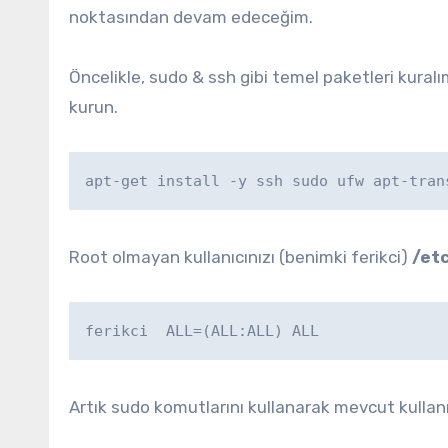
noktasından devam edeceğim.
Öncelikle, sudo & ssh gibi temel paketleri kural
kurun.
apt-get install -y ssh sudo ufw apt-tran
Root olmayan kullanıcınızı (benimki ferikci)
/et
ferikci  ALL=(ALL:ALL) ALL
Artık sudo komutlarını kullanarak mevcut kullanı