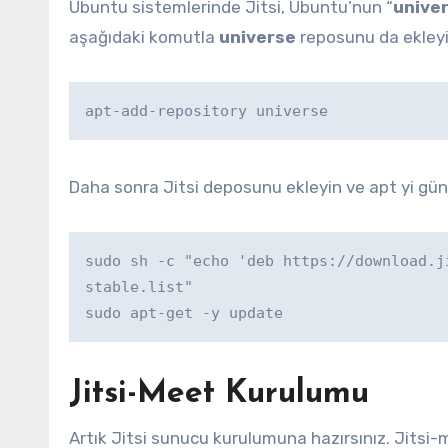
Ubuntu sistemlerinde Jitsi, Ubuntu’nun “
unive
aşağıdaki komutla
universe
reposunu da ekleyi
apt-add-repository universe
Daha sonra Jitsi deposunu ekleyin ve apt yi gün
sudo sh -c "echo 'deb https://download.j
stable.list"

sudo apt-get -y update 
Jitsi-Meet Kurulumu
Artık Jitsi sunucu kurulumuna hazırsınız. Jitsi-m