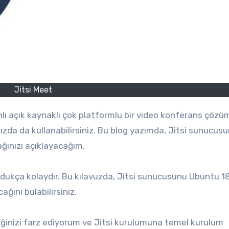
Jitsi Meet
nızda da kullanabilirsiniz. Bu blog yazımda, Jitsi sunucus
ğınızı açıklayacağım.
ldukça kolaydır. Bu kılavuzda, Jitsi sunucusunu Ubuntu 1
ağını bulabilirsiniz.
eğinizi farz ediyorum ve Jitsi kurulumuna temel kurulum