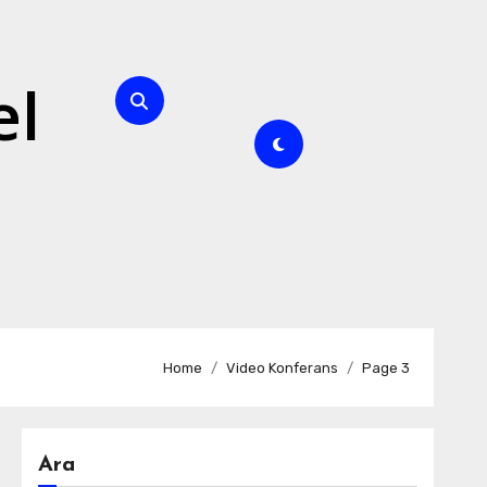
el
Home
Video Konferans
Page 3
Ara