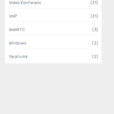
Video Konferans
(31)
VoIP
(31)
WebRTC
(3)
Windows
(2)
Yaratıcılık
(2)