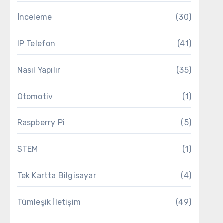
İnceleme
(30)
IP Telefon
(41)
Nasıl Yapılır
(35)
Otomotiv
(1)
Raspberry Pi
(5)
STEM
(1)
Tek Kartta Bilgisayar
(4)
Tümleşik İletişim
(49)