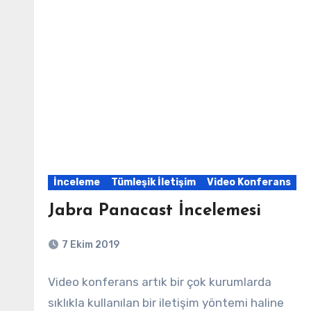
İnceleme
Tümleşik İletişim
Video Konferans
Jabra Panacast İncelemesi
7 Ekim 2019
Video konferans artık bir çok kurumlarda
sıklıkla kullanılan bir iletişim yöntemi haline