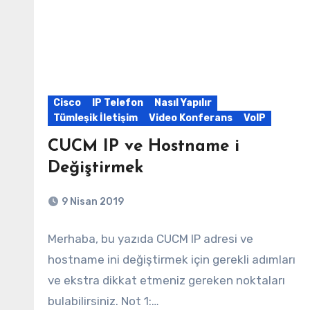
Cisco
IP Telefon
Nasıl Yapılır
Tümleşik İletişim
Video Konferans
VoIP
CUCM IP ve Hostname i
Değiştirmek
9 Nisan 2019
Merhaba, bu yazıda CUCM IP adresi ve
hostname ini değiştirmek için gerekli adımları
ve ekstra dikkat etmeniz gereken noktaları
bulabilirsiniz. Not 1:…