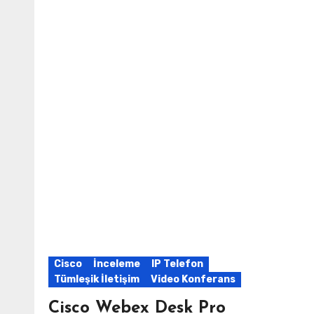
Cisco
İnceleme
IP Telefon
Tümleşik İletişim
Video Konferans
Cisco Webex Desk Pro