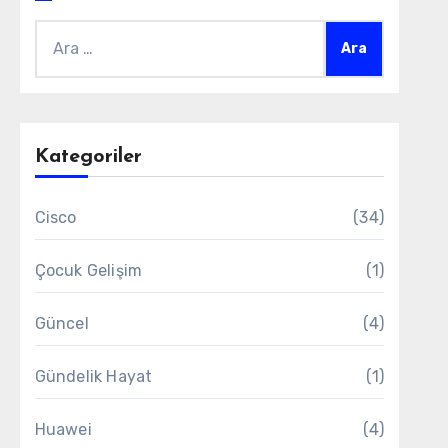
Arama:
Kategoriler
Cisco
(34)
Çocuk Gelişim
(1)
Güncel
(4)
Gündelik Hayat
(1)
Huawei
(4)