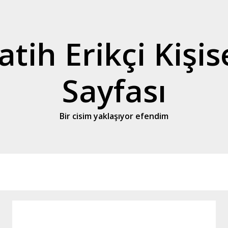
atih Erikçi Kişis
Sayfası
Bir cisim yaklaşıyor efendim